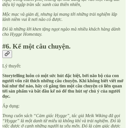
diệu kỳ ngập tràn sắc xanh của thiên nhiên,
Mộc mạc và giản dị, nhưng lại mang tới những trải nghiệm lấp
lánh niềm vui ít nơi nào có được.
Đó là những lời khen tặng ngọt ngào mà nhiều khách hàng dành
cho Hygge Homestay.
#6. Kể một câu chuyện.
Lý thuyết:
Storytelling luôn có một sức hút đặc biệt, bởi não bộ của con
người vốn rất thích những câu chuyện. Khi không biết viết mở
bài như thế nào, hãy cố gắng tìm một câu chuyện có liên quan
tới sản phẩm và bắt đầu kể nó để thu hút sự chú ý của người
đọc.
Áp dụng:
Trong cuốn sách “Cảm giác Hygge”, tác giả Meik Wiking đã gọi
“Hygge” là một danh từ miêu tả không khí và trải nghiệm. Đó là
việc được ở cạnh những người ta yêu mến. Đó là cảm giác được