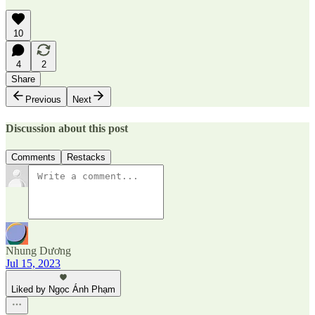
10
4
2
Share
Previous
Next
Discussion about this post
Comments
Restacks
Nhung Dương
Jul 15, 2023
Liked by Ngọc Ánh Phạm