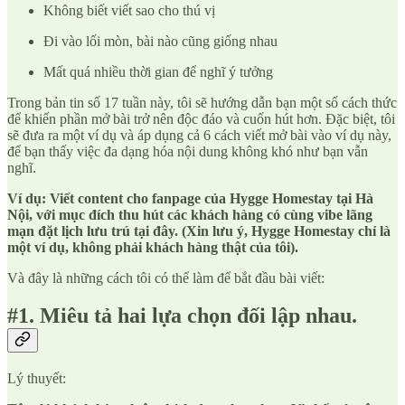
Không biết viết sao cho thú vị
Đi vào lối mòn, bài nào cũng giống nhau
Mất quá nhiều thời gian để nghĩ ý tưởng
Trong bản tin số 17 tuần này, tôi sẽ hướng dẫn bạn một số cách thức
để khiến phần mở bài trở nên độc đáo và cuốn hút hơn. Đặc biệt, tôi
sẽ đưa ra một ví dụ và áp dụng cả 6 cách viết mở bài vào ví dụ này,
để bạn thấy việc đa dạng hóa nội dung không khó như bạn vẫn
nghĩ.
Ví dụ: Viết content cho fanpage của Hygge Homestay tại Hà
Nội, với mục đích thu hút các khách hàng có cùng vibe lãng
mạn đặt lịch lưu trú tại đây. (Xin lưu ý, Hygge Homestay chỉ là
một ví dụ, không phải khách hàng thật của tôi).
Và đây là những cách tôi có thể làm để bắt đầu bài viết:
#1. Miêu tả hai lựa chọn đối lập nhau.
Lý thuyết: