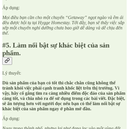
Áp dụng:
Mọi điều bạn cần cho một chuyến “Getaway” ngọt ngào và êm ái
đều được hội tụ tại Hygge Homestay. Tới đây, bạn sẽ thấy việc sắp
xếp một chuyến nghỉ dưỡng chưa bao giờ dễ dàng và dễ chịu đến
thế.
#5. Làm nổi bật sự khác biệt của sản
phẩm.
Lý thuyết:
Dù sản phẩm của bạn có tốt thì chắc chắn cũng không thể
tránh khỏi việc phải cạnh tranh khốc liệt trên thị trường. Vì
vậy, hãy cố gắng tìm ra càng nhiều điểm độc đáo của sản phẩm
càng tốt, và chia nhỏ ra để sử dụng trong các bài viết. Đặc biệt,
sẽ ấn tượng hơn với người đọc nếu bạn có thể làm nổi bật sự
khác biệt của sản phẩm ngay ở phần mở đầu.
Áp dụng:
Ngay trong thành phố, nhưng lại như đang lạc vào một vùng đất