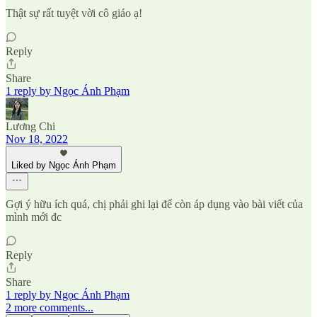
Thật sự rất tuyệt vời cô giáo ạ!
Reply
Share
1 reply by Ngọc Ánh Phạm
Lương Chi
Nov 18, 2022
Liked by Ngọc Ánh Phạm
Gợi ý hữu ích quá, chị phải ghi lại để còn áp dụng vào bài viết của
mình mới đc
Reply
Share
1 reply by Ngọc Ánh Phạm
2 more comments...