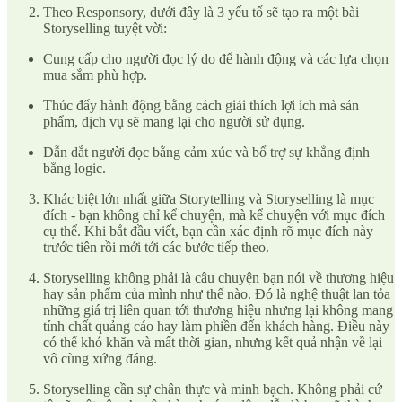
Theo Responsory, dưới đây là 3 yếu tố sẽ tạo ra một bài
Storyselling tuyệt vời:
Cung cấp cho người đọc lý do để hành động và các lựa chọn
mua sắm phù hợp.
Thúc đẩy hành động bằng cách giải thích lợi ích mà sản
phẩm, dịch vụ sẽ mang lại cho người sử dụng.
Dẫn dắt người đọc bằng cảm xúc và bổ trợ sự khẳng định
bằng logic.
Khác biệt lớn nhất giữa Storytelling và Storyselling là mục
đích - bạn không chỉ kể chuyện, mà kể chuyện với mục đích
cụ thể. Khi bắt đầu viết, bạn cần xác định rõ mục đích này
trước tiên rồi mới tới các bước tiếp theo.
Storyselling không phải là câu chuyện bạn nói về thương hiệu
hay sản phẩm của mình như thế nào. Đó là nghệ thuật lan tỏa
những giá trị liên quan tới thương hiệu nhưng lại không mang
tính chất quảng cáo hay làm phiền đến khách hàng. Điều này
có thể khó khăn và mất thời gian, nhưng kết quả nhận về lại
vô cùng xứng đáng.
Storyselling cần sự chân thực và minh bạch. Không phải cứ