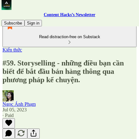
Content Hacks’s Newsletter
Subscribe
Sign in
Read distraction-free on Substack
Kiến thức
#59. Storyselling - những điều bạn cần
biết để bắt đầu bán hàng thông qua
phương pháp kể chuyện.
Ngọc Ánh Phạm
Jul 05, 2023
∙ Paid