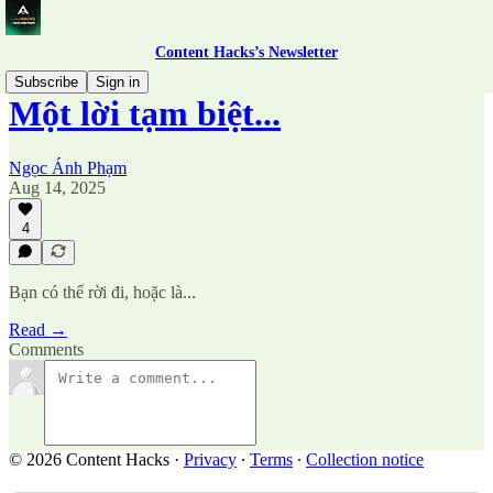
Content Hacks’s Newsletter
Subscribe
Sign in
Một lời tạm biệt...
Ngọc Ánh Phạm
Aug 14, 2025
4
Bạn có thể rời đi, hoặc là...
Read →
Comments
© 2026 Content Hacks
·
Privacy
∙
Terms
∙
Collection notice