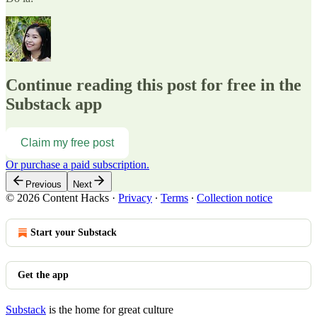
Continue reading this post for free in the
Substack app
Claim my free post
Or purchase a paid subscription.
Previous
Next
© 2026 Content Hacks
·
Privacy
∙
Terms
∙
Collection notice
Start your Substack
Get the app
Substack
is the home for great culture