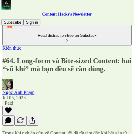
Content Hacks’s Newsletter
Subscribe
Sign in
Read distraction-free on Substack
Kiến thức
#64. Long-form và Bite-sized Content: hai
“vũ khí” mà bạn đều sẽ cần dùng.
Ngọc Ánh Phạm
Jul 05, 2023
∙ Paid
Trong khi nghiên cứu về Content, tôi đã rất tâm đắc khi bắt gặp từ