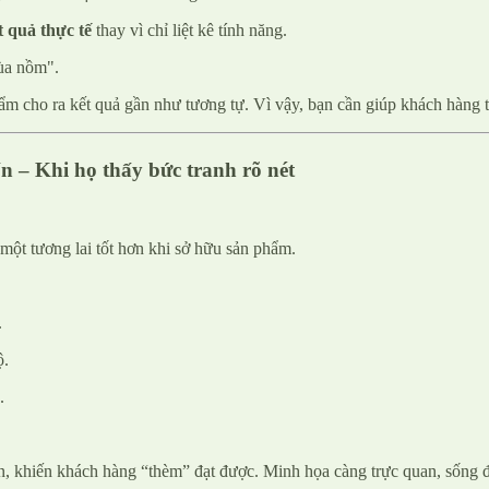
t quả thực tế
thay vì chỉ liệt kê tính năng.
ùa nồm".
ẩm cho ra kết quả gần như tương tự. Vì vậy, bạn cần giúp khách hàng t
n – Khi họ thấy bức tranh rõ nét
một tương lai tốt hơn khi sở hữu sản phẩm.
.
ộ.
.
, khiến khách hàng “thèm” đạt được. Minh họa càng trực quan, sống đ