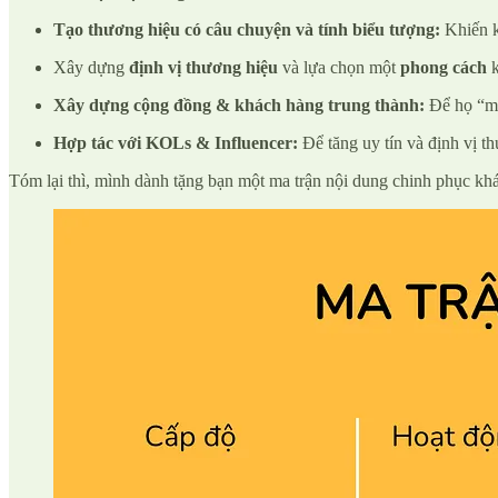
Tạo thương hiệu có câu chuyện và tính biểu tượng:
Khiến k
Xây dựng
định vị thương hiệu
và lựa chọn một
phong cách
k
Xây dựng cộng đồng & khách hàng trung thành:
Để họ “mu
Hợp tác với KOLs & Influencer:
Để tăng uy tín và định vị t
Tóm lại thì, mình dành tặng bạn một ma trận nội dung chinh phục kh