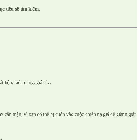
 tiêu sẽ tìm kiếm.
t liệu, kiểu dáng, giá cả…
y cẩn thận, vì bạn có thể bị cuốn vào cuộc chiến hạ giá để giành giật