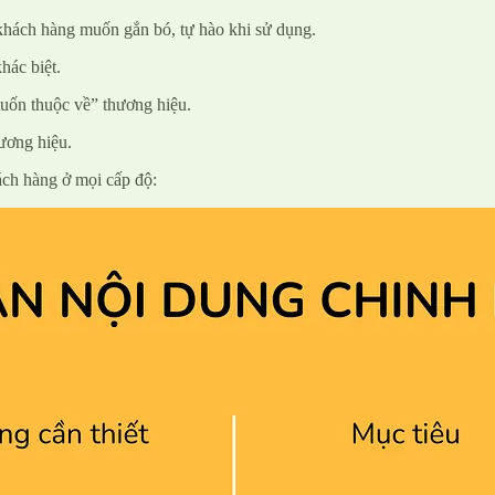
hách hàng muốn gắn bó, tự hào khi sử dụng.
hác biệt.
ốn thuộc về” thương hiệu.
hương hiệu.
ách hàng ở mọi cấp độ: