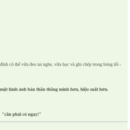
ình có thể vừa đeo tai nghe, vừa học và ghi chép trong bóng tối -
một hình ảnh bản thân thông minh hơn, hiệu suất hơn.
 "cần phải có ngay!"