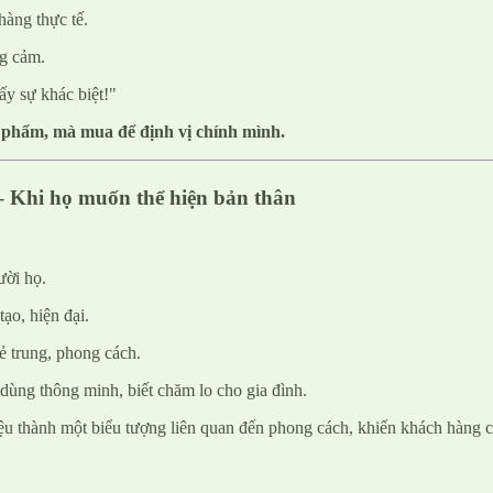
àng thực tế.
ng cảm.
ấy sự khác biệt!"
 phẩm, mà mua để định vị chính mình.
 – Khi họ muốn thể hiện bản thân
ười họ.
ạo, hiện đại.
ẻ trung, phong cách.
 dùng thông minh, biết chăm lo cho gia đình.
u thành một biểu tượng liên quan đến phong cách, khiến khách hàng c