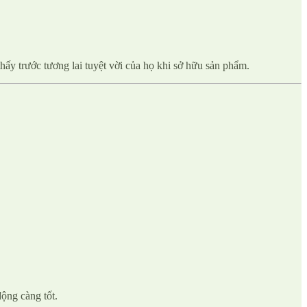
hấy trước tương lai tuyệt vời của họ khi sở hữu sản phẩm.
ộng càng tốt.