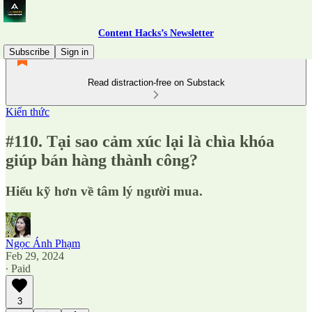
Content Hacks’s Newsletter
Subscribe
Sign in
Read distraction-free on Substack
Kiến thức
#110. Tại sao cảm xúc lại là chìa khóa
giúp bán hàng thành công?
Hiểu kỹ hơn về tâm lý người mua.
Ngọc Ánh Phạm
Feb 29, 2024
∙ Paid
3