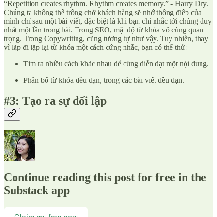
“Repetition creates rhythm. Rhythm creates memory.” - Harry Dry.
Chúng ta không thể trông chờ khách hàng sẽ nhớ thông điệp của
mình chỉ sau một bài viết, đặc biệt là khi bạn chỉ nhắc tới chúng duy
nhất một lần trong bài. Trong SEO, mật độ từ khóa vô cùng quan
trọng. Trong Copywriting, cũng tương tự như vậy. Tuy nhiên, thay
vì lặp đi lặp lại từ khóa một cách cứng nhắc, bạn có thể thử:
Tìm ra nhiều cách khác nhau để cùng diễn đạt một nội dung.
Phân bổ từ khóa đều đặn, trong các bài viết đều đặn.
#3: Tạo ra sự đối lập
Continue reading this post for free in the
Substack app