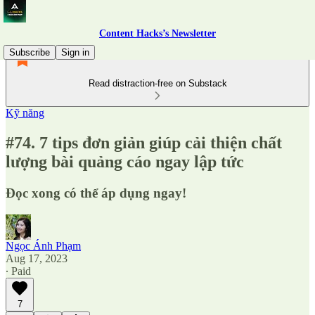
Content Hacks’s Newsletter
Subscribe
Sign in
Read distraction-free on Substack
Kỹ năng
#74. 7 tips đơn giản giúp cải thiện chất
lượng bài quảng cáo ngay lập tức
Đọc xong có thể áp dụng ngay!
Ngọc Ánh Phạm
Aug 17, 2023
∙ Paid
7