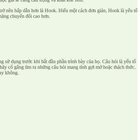
trở nên hấp dẫn hơn là Hook. Hiểu một cách đơn giản, Hook là yếu tố
 năng chuyển đổi cao hơn.
ếng sử dụng trước khi bắt đầu phần trình bày của họ. Câu hỏi là yếu tố
 hãy cố gắng tìm ra những câu hỏi mang tính gợi mở hoặc thách thức.
hay không.