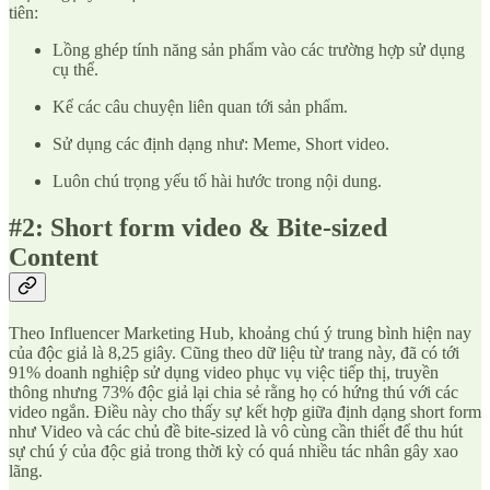
tiên:
Lồng ghép tính năng sản phẩm vào các trường hợp sử dụng
cụ thể.
Kể các câu chuyện liên quan tới sản phẩm.
Sử dụng các định dạng như: Meme, Short video.
Luôn chú trọng yếu tố hài hước trong nội dung.
#2: Short form video & Bite-sized
Content
Theo Influencer Marketing Hub, khoảng chú ý trung bình hiện nay
của độc giả là 8,25 giây. Cũng theo dữ liệu từ trang này, đã có tới
91% doanh nghiệp sử dụng video phục vụ việc tiếp thị, truyền
thông nhưng 73% độc giả lại chia sẻ rằng họ có hứng thú với các
video ngắn. Điều này cho thấy sự kết hợp giữa định dạng short form
như Video và các chủ đề bite-sized là vô cùng cần thiết để thu hút
sự chú ý của độc giả trong thời kỳ có quá nhiều tác nhân gây xao
lãng.