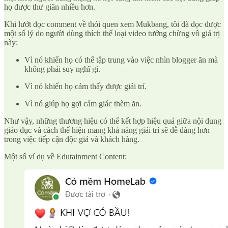
họ được thư giãn nhiều hơn.
Khi lướt đọc comment về thói quen xem Mukbang, tôi đã đọc được
một số lý do người dùng thích thể loại video tưởng chừng vô giá trị
này:
Vì nó khiến họ có thể tập trung vào việc nhìn blogger ăn mà
không phải suy nghĩ gì.
Vì nó khiến họ cảm thấy được giải trí.
Vì nó giúp họ gợi cảm giác thèm ăn.
Như vậy, những thương hiệu có thể kết hợp hiệu quả giữa nội dung
giáo dục và cách thể hiện mang khả năng giải trí sẽ dễ dàng hơn
trong việc tiếp cận độc giả và khách hàng.
Một số ví dụ về Edutainment Content: