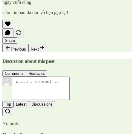
ngày cuối cùng.
Cảm ơn bạn đã đọc và hẹn gặp lại!
Share
Previous
Next
Discussion about this post
Comments
Restacks
Top
Latest
Discussions
No posts