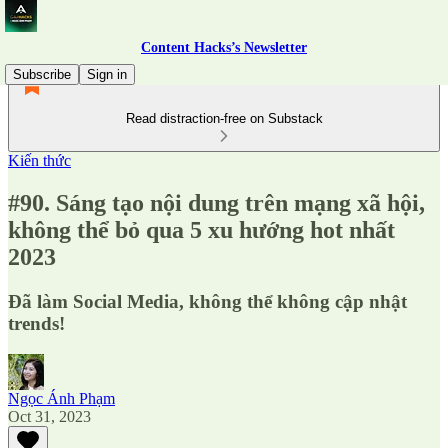
Content Hacks’s Newsletter
Subscribe
Sign in
Read distraction-free on Substack
Kiến thức
#90. Sáng tạo nội dung trên mạng xã hội,
không thể bỏ qua 5 xu hướng hot nhất
2023
Đã làm Social Media, không thể không cập nhật
trends!
Ngọc Ánh Phạm
Oct 31, 2023