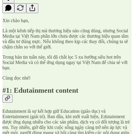
Xin chào bạn,
Là một kênh tiếp thị mà thương hiệu nào cũng dùng, nhưng Social
Media tại Việt Nam phần lớn chưa được các thương hiệu quan tâm
và đầu tư đúng mực. Nếu không theo kịp các thay đổi, chúng ta sẽ
chậm chân so với thế giới.
Trong bản tin tuần này, tôi đã chắt lọc 5 xu hướng siêu hot trên
Social Media và có thể ứng dụng ngay tại Việt Nam để chia sẻ với
bạn.
Cùng đọc nhé!
#1: Edutainment content
Edutainment là sự kết hợp giữ Education (giáo dục) và
Entertainment (giải trí). Ban đầu, khi mới xuất hiện, Edutainment
được ứng dụng nhiều cho các sản phẩm, dịch vụ có đối tượng là trẻ
em. Tuy nhiên, giờ đây khi cuộc sống ngày càng trở nên áp lực và
mệt mỏi, người dùng mạng xã hội càng tìm kiếm các nội dung giúp