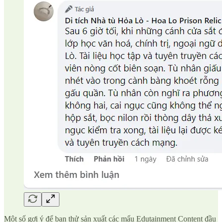
Một số gợi ý để bạn thử sản xuất các mẩu Edutainment Content đầu