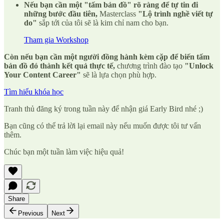
Nếu bạn cần một "tấm bản đồ" rõ ràng để tự tin đi
những bước đầu tiên,
Masterclass
"Lộ trình nghề viết tự
do"
sắp tới của tôi sẽ là kim chỉ nam cho bạn.
Tham gia Workshop
Còn nếu bạn cần một người đồng hành kèm cặp để biến tấm
bản đồ đó thành kết quả thực tế,
chương trình đào tạo
"Unlock
Your Content Career"
sẽ là lựa chọn phù hợp.
Tìm hiểu khóa học
Tranh thủ đăng ký trong tuần này để nhận giá Early Bird nhé ;)
Bạn cũng có thể trả lời lại email này nếu muốn được tôi tư vấn
thêm.
Chúc bạn một tuần làm việc hiệu quả!
Share
Previous
Next