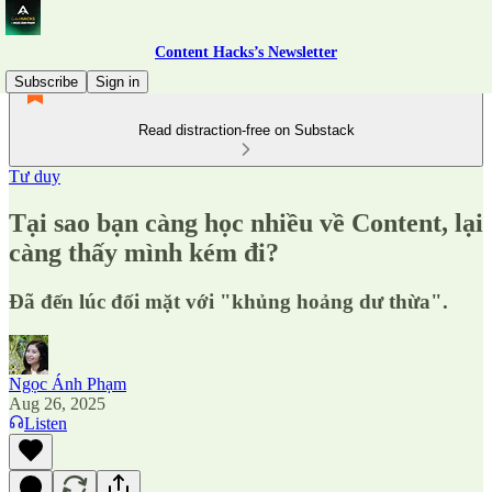
Content Hacks’s Newsletter
Subscribe
Sign in
Read distraction-free on Substack
Tư duy
Tại sao bạn càng học nhiều về Content, lại
càng thấy mình kém đi?
Đã đến lúc đối mặt với "khủng hoảng dư thừa".
Ngọc Ánh Phạm
Aug 26, 2025
Listen