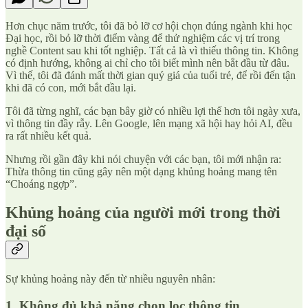
Hơn chục năm trước, tôi đã bỏ lỡ cơ hội chọn đúng ngành khi học
Đại học, rồi bỏ lỡ thời điểm vàng để thử nghiệm các vị trí trong
nghề Content sau khi tốt nghiệp. Tất cả là vì thiếu thông tin. Không
có định hướng, không ai chỉ cho tôi biết mình nên bắt đầu từ đâu.
Vì thế, tôi đã đánh mất thời gian quý giá của tuổi trẻ, để rồi đến tận
khi đã có con, mới bắt đầu lại.
Tôi đã từng nghĩ, các bạn bây giờ có nhiều lợi thế hơn tôi ngày xưa,
vì thông tin đầy rẫy. Lên Google, lên mạng xã hội hay hỏi AI, đều
ra rất nhiều kết quả.
Nhưng rồi gần đây khi nói chuyện với các bạn, tôi mới nhận ra:
Thừa thông tin cũng gây nên một dạng khủng hoảng mang tên
“Choáng ngợp”.
Khủng hoảng của người mới trong thời
đại số
Sự khủng hoảng này đến từ nhiều nguyên nhân:
1. Không đủ khả năng chọn lọc thông tin