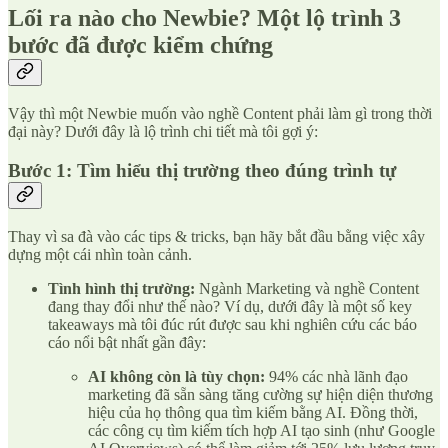
Lối ra nào cho Newbie? Một lộ trình 3
bước đã được kiểm chứng
Vậy thì một Newbie muốn vào nghề Content phải làm gì trong thời
đại này? Dưới đây là lộ trình chi tiết mà tôi gợi ý:
Bước 1: Tìm hiểu thị trường theo đúng trình tự
Thay vì sa đà vào các tips & tricks, bạn hãy bắt đầu bằng việc xây
dựng một cái nhìn toàn cảnh.
Tình hình thị trường:
Ngành Marketing và nghề Content
đang thay đổi như thế nào? Ví dụ, dưới đây là một số key
takeaways mà tôi đúc rút được sau khi nghiên cứu các báo
cáo nổi bật nhất gần đây:
AI không còn là tùy chọn:
94% các nhà lãnh đạo
marketing đã sẵn sàng tăng cường sự hiện diện thương
hiệu của họ thông qua tìm kiếm bằng AI. Đồng thời,
các công cụ tìm kiếm tích hợp AI tạo sinh (như Google