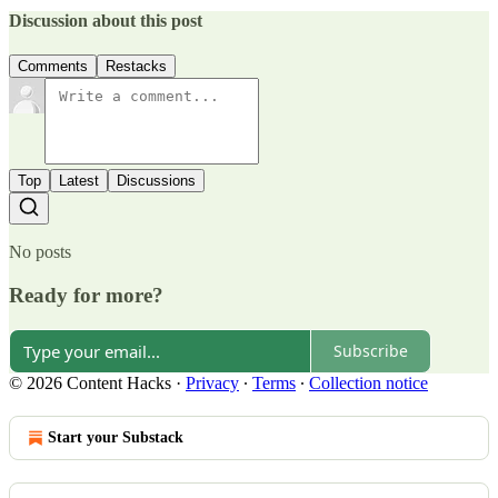
Discussion about this post
Comments
Restacks
Top
Latest
Discussions
No posts
Ready for more?
Subscribe
© 2026 Content Hacks
·
Privacy
∙
Terms
∙
Collection notice
Start your Substack